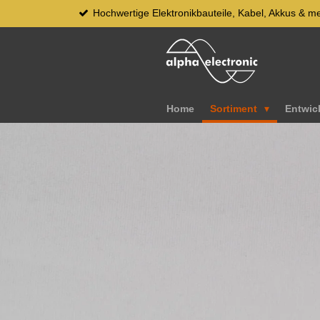
Hochwertige Elektronikbauteile, Kabel, Akkus & m
Zum
Hauptinhalt
springen
Home
Sortiment
Entwic