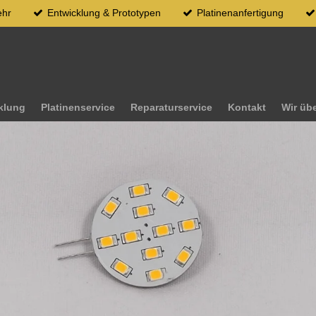
ehr
Entwicklung & Prototypen
Platinenanfertigung
klung
Platinenservice
Reparaturservice
Kontakt
Wir üb