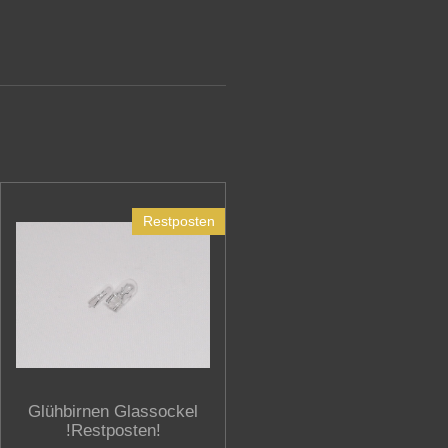
Restposten
Glühbirnen Glassockel
!Restposten!