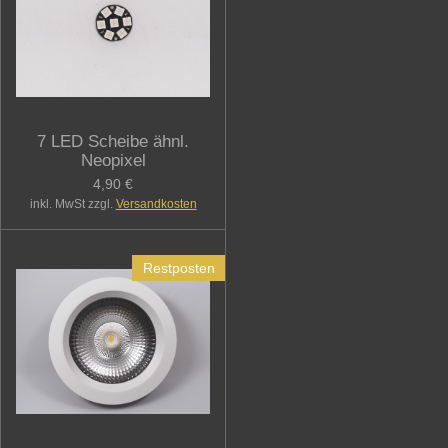
7 LED Scheibe ähnl.
Neopixel
4,90 €
inkl. MwSt zzgl.
Versandkosten
Restposten