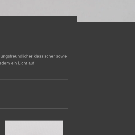
ungsfreundlicher klassischer sowie
dem ein Licht auf!