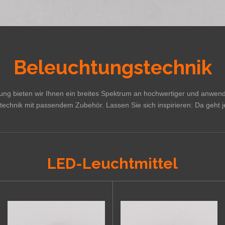
Beleuchtungstechnik
tung bieten wir Ihnen ein breites Spektrum an hochwertiger und anwend
echnik mit passendem Zubehör. Lassen Sie sich inspirieren: Da geht je
LED-Leuchtmittel