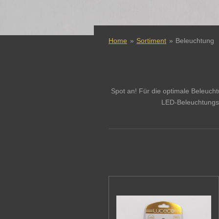
Home
»
Sortiment
»
Beleuchtung
Spot an! Für die optimale Beleuch
LED-Beleuchtungst