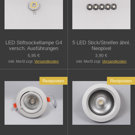
LED Stiftsockellampe G4
5 LED Stick/Streifen ähnl.
versch. Ausführungen
Neopixel
5,95 €
3,90 €
inkl. MwSt zzgl.
Versandkosten
inkl. MwSt zzgl.
Versandkosten
Restposten
Restposten