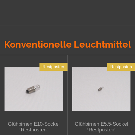
Konventionelle Leuchtmittel
Restposten
Restposten
Glühbirnen E10-Sockel
Glühbirnen E5,5-Sockel
!Restposten!
!Restposten!