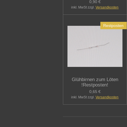
0,90 €
inkl. MwSt zzgl.
Versandkosten
Restposten
Glühbirnen zum Löten
!Restposten!
0,65 €
inkl. MwSt zzgl.
Versandkosten