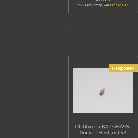
inkl. MwSt zzgl.
Versandkosten
Restposten
Glühbirnen BA7S/BA9S-
Sockel !Restposten!