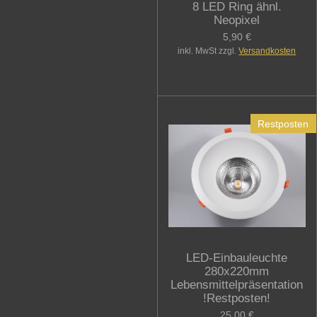
8 LED Ring ähnl.
Neopixel
5,90 €
inkl. MwSt zzgl.
Versandkosten
Restposten
LED-Einbauleuchte
280x220mm
Lebensmittelpräsentation
!Restposten!
25,00 €