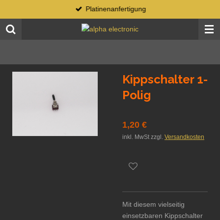
Platinenanfertigung
Zum
Hauptinhalt
springen
Kippschalter 1-
Polig
1,20 €
inkl. MwSt zzgl.
Versandkosten
Mit diesem vielseitig
einsetzbaren Kippschalter