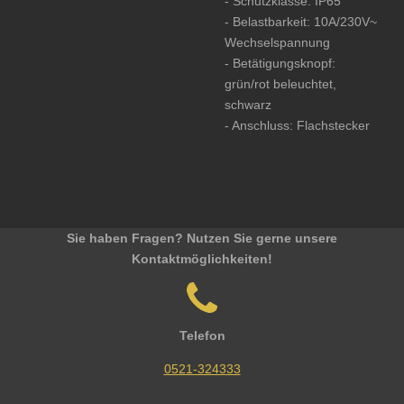
- Schutzklasse: IP65
- Belastbarkeit: 10A/230V~
Wechselspannung
- Betätigungsknopf:
grün/rot beleuchtet,
schwarz
- Anschluss: Flachstecker
Schalter Knopf
Sie haben Fragen? Nutzen Sie gerne unsere
Kontaktmöglichkeiten!
Telefon
0521-324333