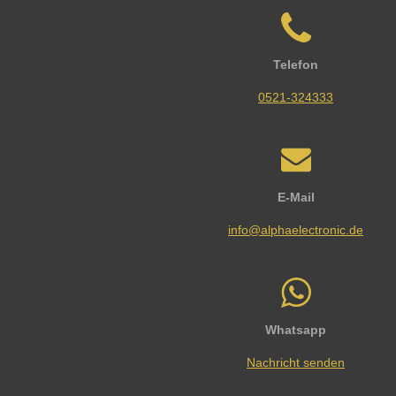
Telefon
0521-324333
E-Mail
info@alphaelectronic.de
Whatsapp
Nachricht senden