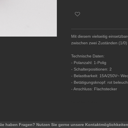
Mit diesem vielseitig einsetzb
zwischen zwei Zuständen (1/0)
Technische Daten:
- Polanzahl: 1-Polig
- Schalterpositionen: 2
- Belastbarkeit: 15A/250V~ W
- Betätigungsknopf: rot beleuch
- Anschluss: Flachstecker
Schalter Knopf
Sie haben Fragen? Nutzen Sie gerne unsere Kontaktmöglichkeiten