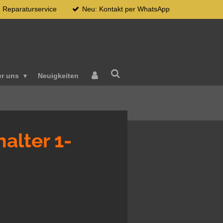
Reparaturservice
Neu: Kontakt per WhatsApp
er uns
Neuigkeiten
alter 1-