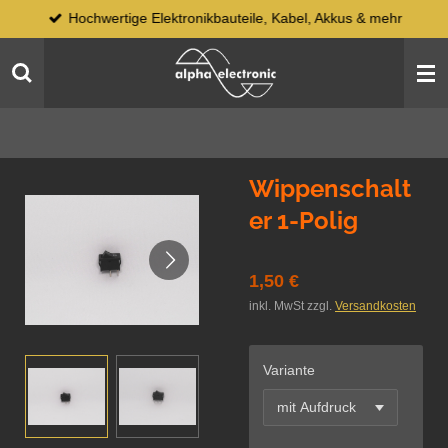
Hochwertige Elektronikbauteile, Kabel, Akkus & mehr
Zum
Hauptinhalt
springen
Wippenschalt
er 1-Polig
1,50 €
inkl. MwSt zzgl.
Versandkosten
Variante