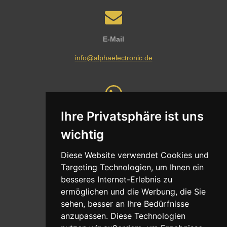
E-Mail
info@alphaelectronic.de
Ihre Privatsphäre ist uns
Whatsapp
wichtig
Nachricht senden
Diese Website verwendet Cookies und
Targeting Technologien, um Ihnen ein
besseres Internet-Erlebnis zu
ermöglichen und die Werbung, die Sie
Adresse
sehen, besser an Ihre Bedürfnisse
Oldentruper Straße 104
anzupassen. Diese Technologien
33604 Bielefeld