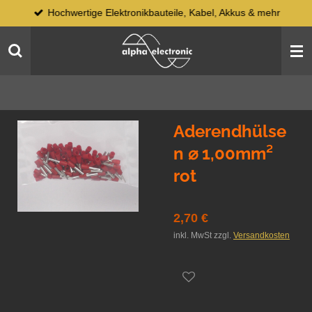
Hochwertige Elektronikbauteile, Kabel, Akkus & mehr
Zum
Hauptinhalt
springen
Aderendhülse
n ⌀ 1,00mm²
rot
2,70 €
inkl. MwSt zzgl.
Versandkosten