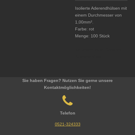
Isolierte Aderendhülsen mit
einem Durchmesser von
1,00mm².
Farbe: rot
Menge: 100 Stück
Kabelverbinder Crimpen
Aderendhülse
Sie haben Fragen? Nutzen Sie gerne unsere
Kontaktmöglichkeiten!
Telefon
0521-324333