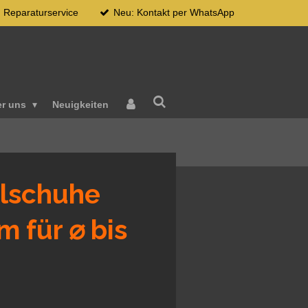
Reparaturservice
Neu: Kontakt per WhatsApp
er uns
Neuigkeiten
lschuhe
m für ⌀ bis