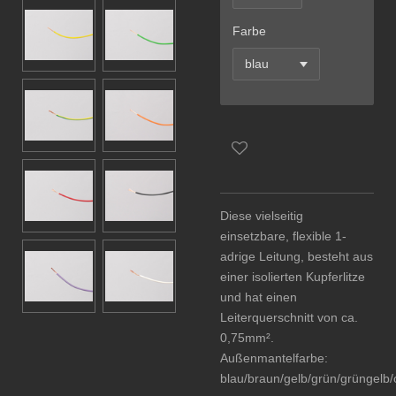
Farbe
Diese vielseitig
einsetzbare, flexible 1-
adrige Leitung, besteht aus
einer isolierten Kupferlitze
und hat einen
Leiterquerschnitt von ca.
0,75mm².
Außenmantelfarbe:
blau/braun/gelb/grün/grüngelb/