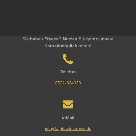
Verbindungskabel Litze
Leitung
Sie haben Fragen? Nutzen Sie gerne unsere
Kontaktmöglichkeiten!
Telefon
0521-324333
E-Mail
info@alphaelectronic.de