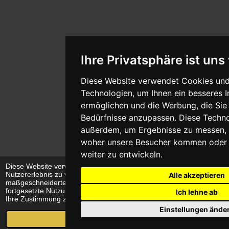
Ihre Privatsphäre ist uns
Diese Website verwendet Cookies und
Technologien, um Ihnen ein besseres I
ermöglichen und die Werbung, die Sie 
Bedürfnisse anzupassen. Diese Techno
außerdem, um Ergebnisse zu messen, 
woher unsere Besucher kommen oder 
weiter zu entwickeln.
Diese Website verwendet Cookies, um Ihr
Nutzererlebnis zu verbessern und
Alle akzeptieren
maßgeschneiderte Anzeigen anzuzeigen. Die
fortgesetzte Nutzung dieser Website bestätigt
Ich lehne ab
Ihre Zustimmung zur Verwendung von Cookies.
Einstellungen ände
Ich stimme zu
E-Mail
Telefon
Karte