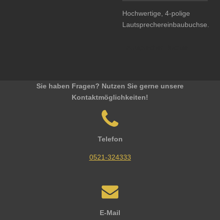
Hochwertige, 4-polige
Lautsprechereinbaubuchse.
Lautsprecher Buchse
Sie haben Fragen? Nutzen Sie gerne unsere
Kontaktmöglichkeiten!
Telefon
0521-324333
E-Mail