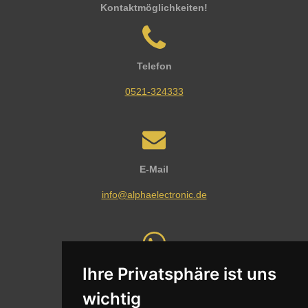
Kontaktmöglichkeiten!
Telefon
0521-324333
E-Mail
info@alphaelectronic.de
Ihre Privatsphäre ist uns
Whatsapp
wichtig
Nachricht senden