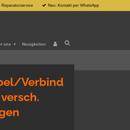
Reparaturservice
Neu: Kontakt per WhatsApp
er uns
Neuigkeiten
el/Verbind
versch.
ngen