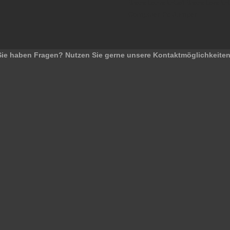
Breadboardkabel Breadbordkab
Computer Pc Jumper
Sie haben Fragen? Nutzen Sie gerne unsere Kontaktmöglichkeiten