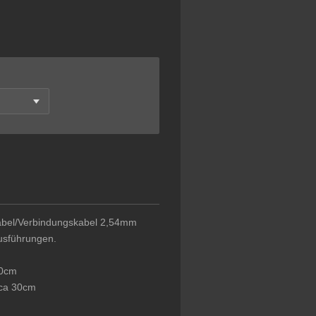
kabel/Verbindungskabel 2,54mm
usführungen.
50cm
 ca 30cm