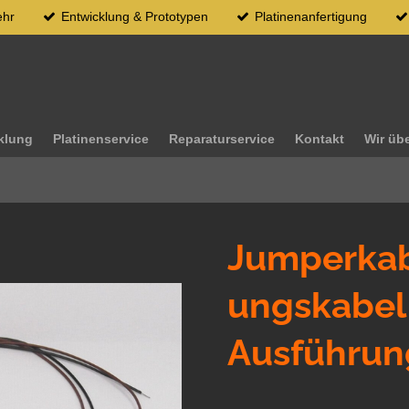
ehr
Entwicklung & Prototypen
Platinenanfertigung
klung
Platinenservice
Reparaturservice
Kontakt
Wir üb
Jumperkab
ungskabel 
Ausführu