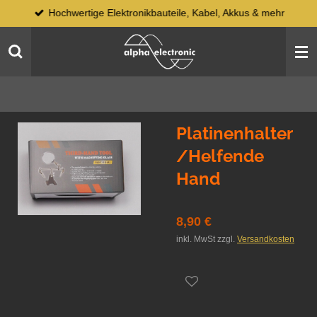
Hochwertige Elektronikbauteile, Kabel, Akkus & mehr
Zum
Hauptinhalt
springen
Platinenhalter
/Helfende
Hand
8,90 €
inkl. MwSt zzgl.
Versandkosten