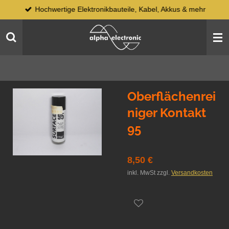
Hochwertige Elektronikbauteile, Kabel, Akkus & mehr
Zum
Hauptinhalt
springen
Oberflächenrei
niger Kontakt
95
8,50 €
inkl. MwSt zzgl.
Versandkosten