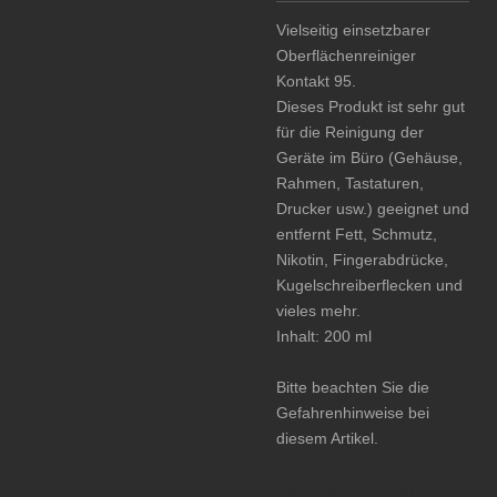
Vielseitig einsetzbarer
Oberflächenreiniger
Kontakt 95.
Dieses Produkt ist sehr gut
für die Reinigung der
Geräte im Büro (Gehäuse,
Rahmen, Tastaturen,
Drucker usw.) geeignet und
entfernt Fett, Schmutz,
Nikotin, Fingerabdrücke,
Kugelschreiberflecken und
vieles mehr.
Inhalt: 200 ml
Bitte beachten Sie die
Gefahrenhinweise bei
diesem Artikel.
Spray Reinigungsmittel