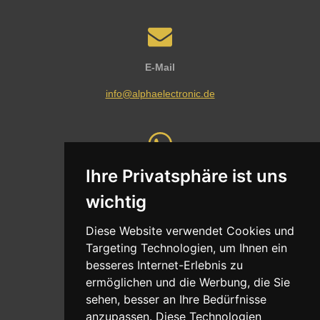
E-Mail
info@alphaelectronic.de
Ihre Privatsphäre ist uns
Whatsapp
wichtig
Nachricht senden
Diese Website verwendet Cookies und
Targeting Technologien, um Ihnen ein
besseres Internet-Erlebnis zu
ermöglichen und die Werbung, die Sie
Adresse
sehen, besser an Ihre Bedürfnisse
Oldentruper Straße 104
anzupassen. Diese Technologien