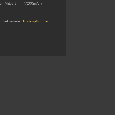
000mAh)/6,3mm (7200mAh)
rtikel unsere
Hinweispflicht zur
!