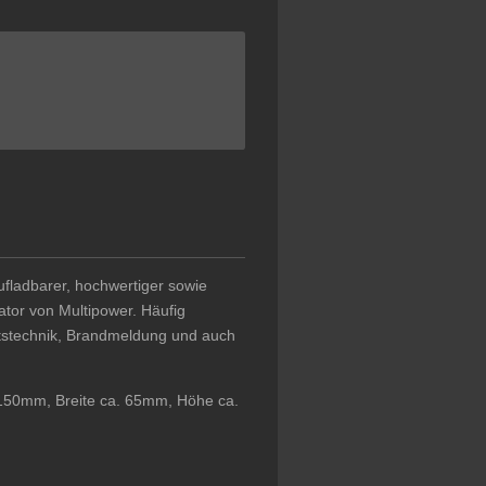
aufladbarer, hochwertiger sowie
ator von Multipower. Häufig
eitstechnik, Brandmeldung und auch
 150mm, Breite ca. 65mm, Höhe ca.