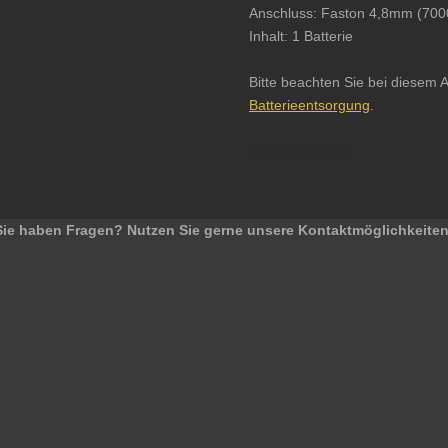
Anschluss: Faston 4,8mm (7
Inhalt: 1 Batterie
Bitte beachten Sie bei diesem A
Batterieentsorgung
.
Bleiakku Bleigel
Sie haben Fragen? Nutzen Sie gerne unsere Kontaktmöglichkeiten