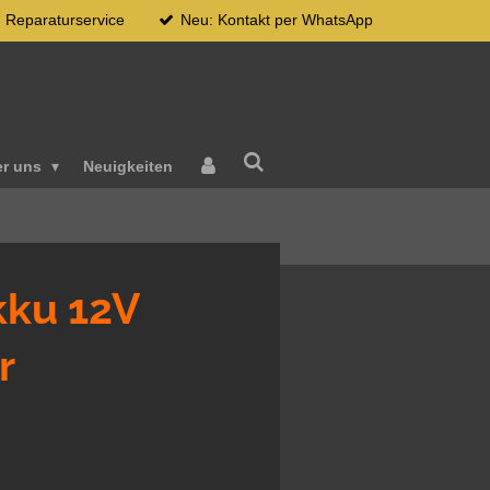
Reparaturservice
Neu: Kontakt per WhatsApp
er uns
Neuigkeiten
kku 12V
r