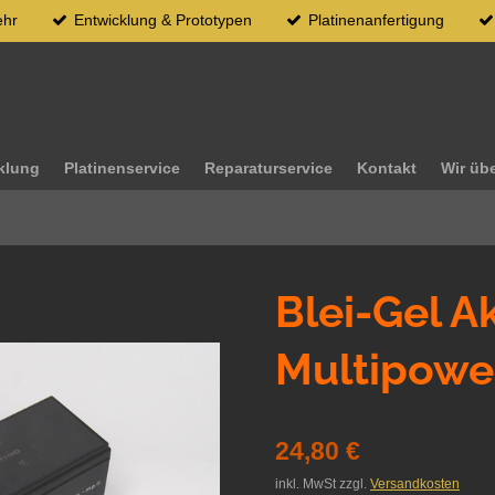
ehr
Entwicklung & Prototypen
Platinenanfertigung
klung
Platinenservice
Reparaturservice
Kontakt
Wir üb
Blei-Gel A
Multipowe
24,80 €
inkl. MwSt zzgl.
Versandkosten