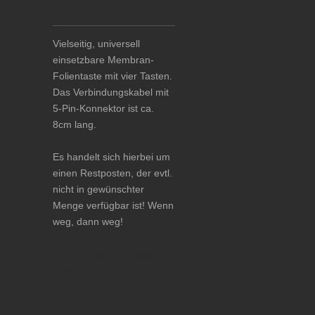
Vielseitig, universell
einsetzbare Membran-
Folientaste mit vier Tasten.
Das Verbindungskabel mit
5-Pin-Konnektor ist ca.
8cm lang.
Es handelt sich hierbei um
einen Restposten, der evtl.
nicht in gewünschter
Menge verfügbar ist! Wenn
weg, dann weg!
Tastatur Key Pad Keypad
Taste Knopf