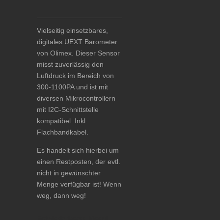
Vielseitig einsetzbares,
digitales UEXT Barometer
von Olimex. Dieser Sensor
misst zuverlässig den
Luftdruck im Bereich von
300-1100PA und ist mit
diversen Mikrocontrollern
mit I2C-Schnittstelle
kompatibel. Inkl.
Flachbandkabel.
Es handelt sich hierbei um
einen Restposten, der evtl.
nicht in gewünschter
Menge verfügbar ist! Wenn
weg, dann weg!
Entwicklerboard Modul