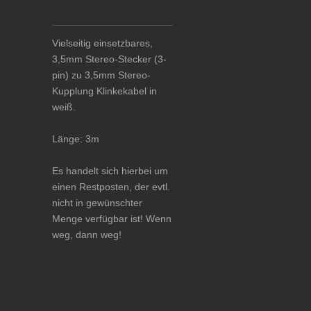
Vielseitig einsetzbares,
3,5mm Stereo-Stecker (3-
pin) zu 3,5mm Stereo-
Kupplung Klinkekabel in
weiß.
Länge: 3m
Es handelt sich hierbei um
einen Restposten, der evtl.
nicht in gewünschter
Menge verfügbar ist! Wenn
weg, dann weg!
Klinke Kabel Musik Stereo
Mono Audiokabel Audio
Klinkenkabel