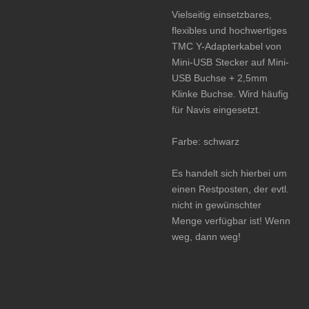
Vielseitig einsetzbares,
flexibles und hochwertiges
TMC Y-Adapterkabel von
Mini-USB Stecker auf Mini-
USB Buchse + 2,5mm
Klinke Buchse. Wird häufig
für Navis eingesetzt.
Farbe: schwarz
Es handelt sich hierbei um
einen Restposten, der evtl.
nicht in gewünschter
Menge verfügbar ist! Wenn
weg, dann weg!
Splitter