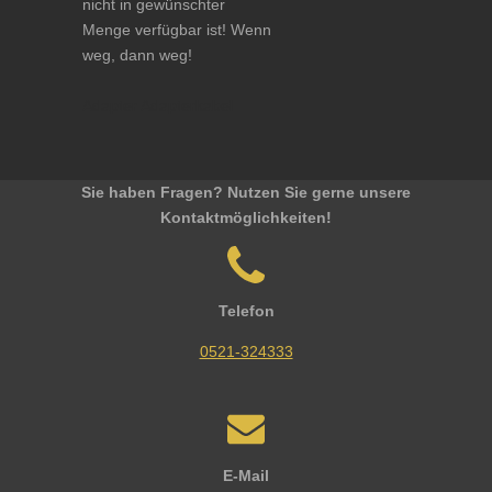
nicht in gewünschter
Menge verfügbar ist! Wenn
weg, dann weg!
Adapter Adapterkabel
Sie haben Fragen? Nutzen Sie gerne unsere
Kontaktmöglichkeiten!
Telefon
0521-324333
E-Mail