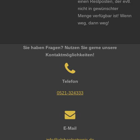
einen Restposten, der evtl.
nicht in gewünschter
Menge verfügbar ist! Wenn
weg, dann weg!
Sie haben Fragen? Nutzen Sie gerne unsere
Kontaktmöglichkeiten!
Telefon
0521-324333
E-Mail
info@alphaelectronic.de