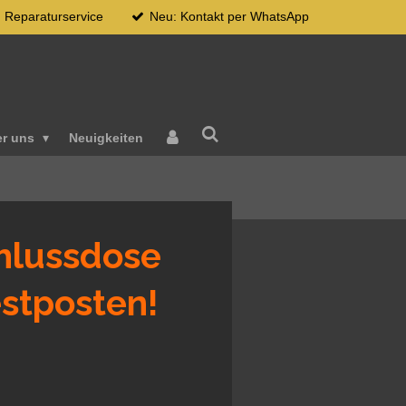
Reparaturservice
Neu: Kontakt per WhatsApp
er uns
Neuigkeiten
hlussdose
stposten!