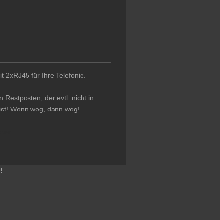
 2xRJ45 für Ihre Telefonie.
 Restposten, der evtl. nicht in
ist! Wenn weg, dann weg!
cker
!