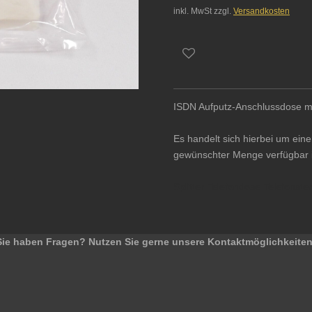
inkl. MwSt zzgl.
Versandkosten
ISDN Aufputz-Anschlussdose mit
Es handelt sich hierbei um einen
gewünschter Menge verfügbar 
Splitter Telefondose Telefonste
Sie haben Fragen? Nutzen Sie gerne unsere Kontaktmöglichkeiten