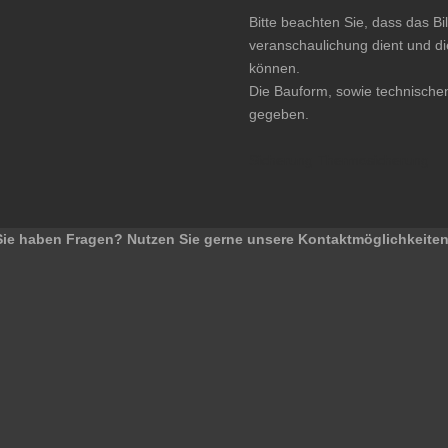
Bitte beachten Sie, dass das Bil
veranschaulichung dient und d
können.
Die Bauform, sowie technische
gegeben.
Sicherung Thermosicherung
Sie haben Fragen? Nutzen Sie gerne unsere Kontaktmöglichkeiten