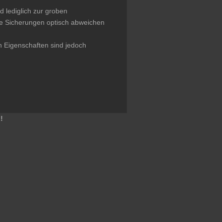
d lediglich zur groben
ie Sicherungen optisch abweichen
n Eigenschaften sind jedoch
!