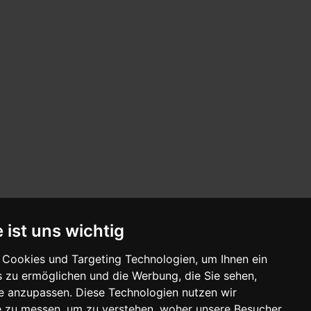
 ist uns wichtig
Cookies und Targeting Technologien, um Ihnen ein
s zu ermöglichen und die Werbung, die Sie sehen,
se anzupassen. Diese Technologien nutzen wir
 zu messen, um zu verstehen, woher unsere Besucher