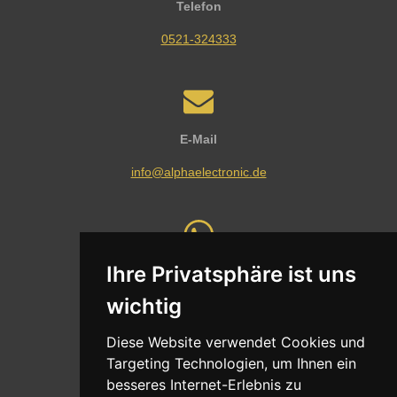
Telefon
0521-324333
E-Mail
info@alphaelectronic.de
Ihre Privatsphäre ist uns
Whatsapp
wichtig
Nachricht senden
Diese Website verwendet Cookies und
Targeting Technologien, um Ihnen ein
besseres Internet-Erlebnis zu