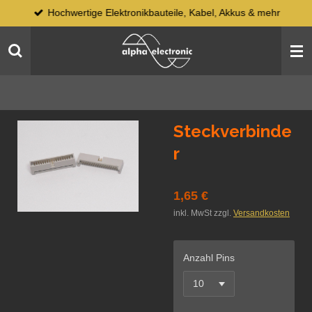
Hochwertige Elektronikbauteile, Kabel, Akkus & mehr
Zum
Hauptinhalt
springen
Steckverbinde
r
1,65 €
inkl. MwSt zzgl.
Versandkosten
Anzahl Pins