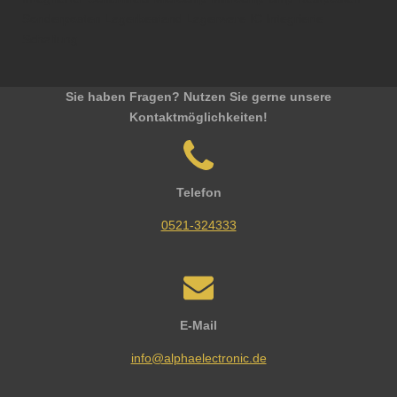
Sonderposten Lagerbestand Lagerware IC Integrierte
Schaltung
Sie haben Fragen? Nutzen Sie gerne unsere
Kontaktmöglichkeiten!
Telefon
0521-324333
E-Mail
info@alphaelectronic.de