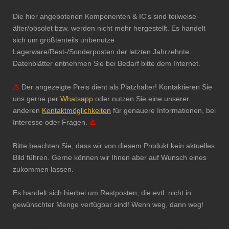
Die hier angebotenen Komponenten & IC's sind teilweise
älter/obsolet bzw. werden nicht mehr hergestellt. Es handelt
sich um größtenteils unbenutze
Lagerware/Rest-/Sonderposten der letzten Jahrzehnte.
Datenblätter entnehmen Sie bei Bedarf bitte dem Internet.
⚠
Der angezeigte Preis dient als Platzhalter! Kontaktieren Sie
uns gerne per
Whatsapp
oder nutzen Sie eine unserer
anderen
Kontaktmöglichkeiten
für genauere Informationen, bei
Interesse oder Fragen.
⚠
Bitte beachten Sie, dass wir von diesem Produkt kein aktuelles
Bild führen. Gerne können wir Ihnen aber auf Wunsch eines
zukommen lassen.
Es handelt sich hierbei um Restposten, die evtl. nicht in
gewünschter Menge verfügbar sind! Wenn weg, dann weg!
Integrierter Schaltkreis Microchip Mikrochip Chip Restposten