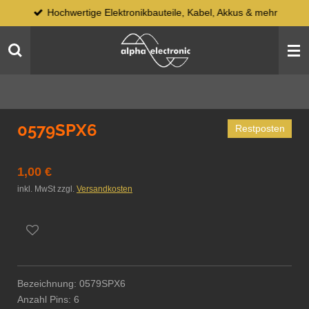
Hochwertige Elektronikbauteile, Kabel, Akkus & mehr
Zum
Hauptinhalt
springen
0579SPX6
Restposten
1,00 €
inkl. MwSt zzgl.
Versandkosten
Bezeichnung: 0579SPX6
Anzahl Pins: 6