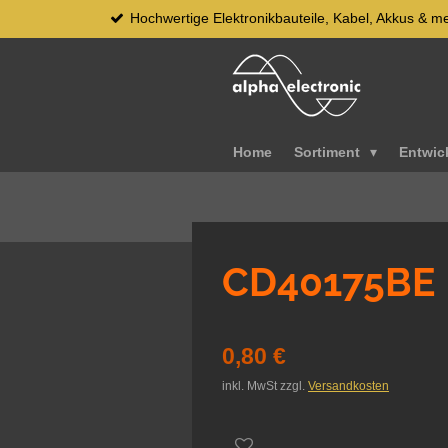
Hochwertige Elektronikbauteile, Kabel, Akkus & m
Zum
Hauptinhalt
springen
Home
Sortiment
Entwic
CD40175BE
0,80 €
inkl. MwSt zzgl.
Versandkosten