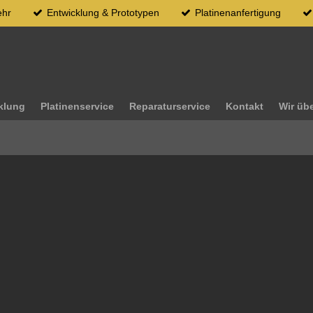
ehr
Entwicklung & Prototypen
Platinenanfertigung
klung
Platinenservice
Reparaturservice
Kontakt
Wir üb