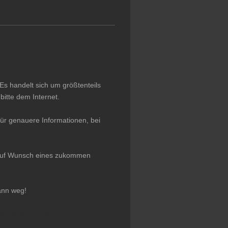
Es handelt sich um größtenteils
itte dem Internet.
ür genauere Informationen, bei
r auf Wunsch eines zukommen
ann weg!
tegrierte Schaltung