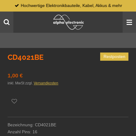
Hochwertige Elektronikbauteile, Kabel, Akkus & mehr
Zum
Hauptinhalt
springen
CD4021BE
Restposten
1,00 €
inkl. MwSt zzgl.
Versandkosten
Bezeichnung: CD4021BE
Anzahl Pins: 16