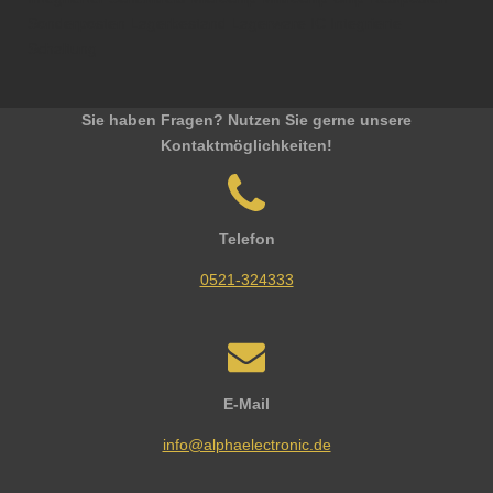
Sonderposten Lagerbestand Lagerware IC Integrierte
Schaltung
Sie haben Fragen? Nutzen Sie gerne unsere
Kontaktmöglichkeiten!
Telefon
0521-324333
E-Mail
info@alphaelectronic.de