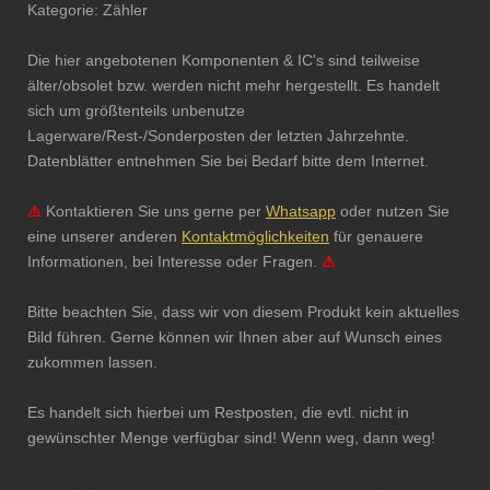
Kategorie: Zähler
Die hier angebotenen Komponenten & IC's sind teilweise
älter/obsolet bzw. werden nicht mehr hergestellt. Es handelt
sich um größtenteils unbenutze
Lagerware/Rest-/Sonderposten der letzten Jahrzehnte.
Datenblätter entnehmen Sie bei Bedarf bitte dem Internet.
⚠
Kontaktieren Sie uns gerne per
Whatsapp
oder nutzen Sie
eine unserer anderen
Kontaktmöglichkeiten
für genauere
Informationen, bei Interesse oder Fragen.
⚠
Bitte beachten Sie, dass wir von diesem Produkt kein aktuelles
Bild führen. Gerne können wir Ihnen aber auf Wunsch eines
zukommen lassen.
Es handelt sich hierbei um Restposten, die evtl. nicht in
gewünschter Menge verfügbar sind! Wenn weg, dann weg!
Integrierter Schaltkreis Microchip Mikrochip Chip Restposten