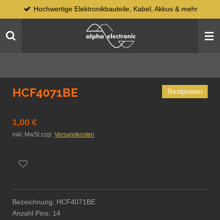
Hochwertige Elektronikbauteile, Kabel, Akkus & mehr
Zum
Hauptinhalt
springen
HCF4071BE
Restposten
1,00 €
inkl. MwSt zzgl.
Versandkosten
Bezeichnung: HCF4071BE
Anzahl Pins: 14