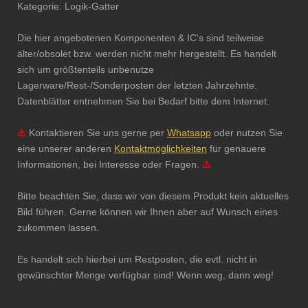
Kategorie: Logik-Gatter
Die hier angebotenen Komponenten & IC's sind teilweise
älter/obsolet bzw. werden nicht mehr hergestellt. Es handelt
sich um größtenteils unbenutze
Lagerware/Rest-/Sonderposten der letzten Jahrzehnte.
Datenblätter entnehmen Sie bei Bedarf bitte dem Internet.
⚠
Kontaktieren Sie uns gerne per
Whatsapp
oder nutzen Sie
eine unserer anderen
Kontaktmöglichkeiten
für genauere
Informationen, bei Interesse oder Fragen.
⚠
Bitte beachten Sie, dass wir von diesem Produkt kein aktuelles
Bild führen. Gerne können wir Ihnen aber auf Wunsch eines
zukommen lassen.
Es handelt sich hierbei um Restposten, die evtl. nicht in
gewünschter Menge verfügbar sind! Wenn weg, dann weg!
Integrierter Schaltkreis Microchip Mikrochip Chip Restposten