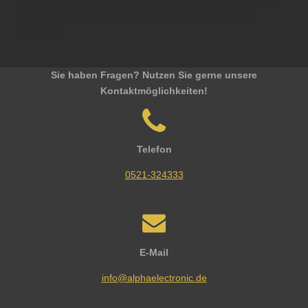
Sonderposten Lagerbestand Lagerware IC Integrierte
Schaltung
Sie haben Fragen? Nutzen Sie gerne unsere
Kontaktmöglichkeiten!
Telefon
0521-324333
E-Mail
info@alphaelectronic.de