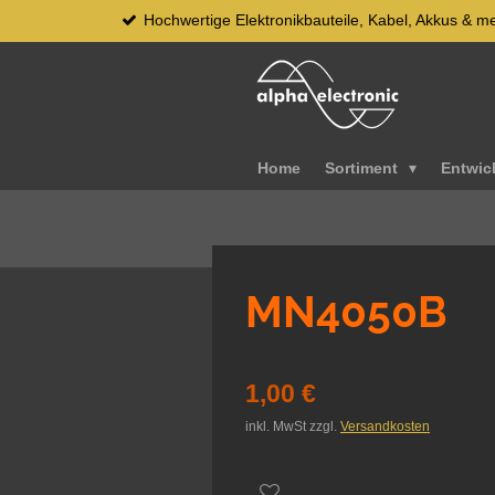
Hochwertige Elektronikbauteile, Kabel, Akkus & m
Zum
Hauptinhalt
springen
Home
Sortiment
Entwic
MN4050B
1,00 €
inkl. MwSt zzgl.
Versandkosten