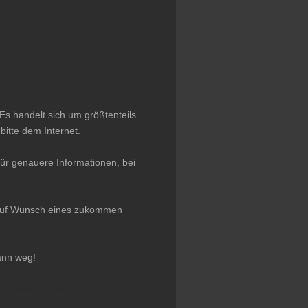
Es handelt sich um größtenteils
itte dem Internet.
ür genauere Informationen, bei
r auf Wunsch eines zukommen
ann weg!
tegrierte Schaltung