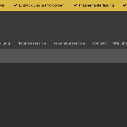
ehr
Entwicklung & Prototypen
Platinenanfertigung
klung
Platinenservice
Reparaturservice
Kontakt
Wir üb