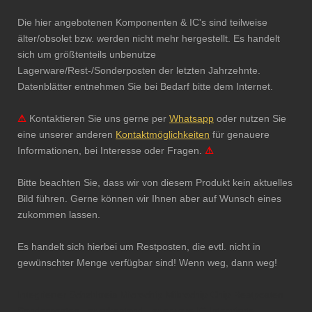
Die hier angebotenen Komponenten & IC's sind teilweise
älter/obsolet bzw. werden nicht mehr hergestellt. Es handelt
sich um größtenteils unbenutze
Lagerware/Rest-/Sonderposten der letzten Jahrzehnte.
Datenblätter entnehmen Sie bei Bedarf bitte dem Internet.
⚠
Kontaktieren Sie uns gerne per
Whatsapp
oder nutzen Sie
eine unserer anderen
Kontaktmöglichkeiten
für genauere
Informationen, bei Interesse oder Fragen.
⚠
Bitte beachten Sie, dass wir von diesem Produkt kein aktuelles
Bild führen. Gerne können wir Ihnen aber auf Wunsch eines
zukommen lassen.
Es handelt sich hierbei um Restposten, die evtl. nicht in
gewünschter Menge verfügbar sind! Wenn weg, dann weg!
Integrierter Schaltkreis Microchip Mikrochip Chip Restposten
Sonderposten Lagerbestand Lagerware IC Integrierte