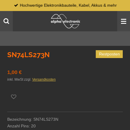
Hochwertige Elektronikbauteile, Kabel, Akkus & mehr
Zum
Hauptinhalt
springen
SN74LS273N
Restposten
1,00 €
inkl. MwSt zzgl.
Versandkosten
Bezeichnung: SN74LS273N
Anzahl Pins: 20