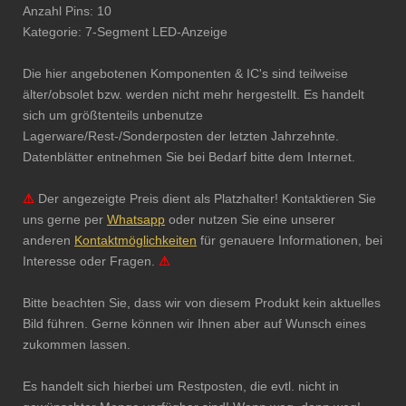
Anzahl Pins: 10
Kategorie: 7-Segment LED-Anzeige
Die hier angebotenen Komponenten & IC's sind teilweise
älter/obsolet bzw. werden nicht mehr hergestellt. Es handelt
sich um größtenteils unbenutze
Lagerware/Rest-/Sonderposten der letzten Jahrzehnte.
Datenblätter entnehmen Sie bei Bedarf bitte dem Internet.
⚠
Der angezeigte Preis dient als Platzhalter! Kontaktieren Sie
uns gerne per
Whatsapp
oder nutzen Sie eine unserer
anderen
Kontaktmöglichkeiten
für genauere Informationen, bei
Interesse oder Fragen.
⚠
Bitte beachten Sie, dass wir von diesem Produkt kein aktuelles
Bild führen. Gerne können wir Ihnen aber auf Wunsch eines
zukommen lassen.
Es handelt sich hierbei um Restposten, die evtl. nicht in