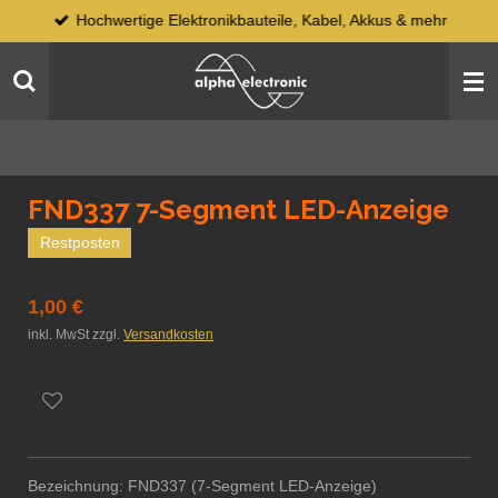
Hochwertige Elektronikbauteile, Kabel, Akkus & mehr
Zum
Hauptinhalt
springen
FND337 7-Segment LED-Anzeige
Restposten
1,00 €
inkl. MwSt zzgl.
Versandkosten
Bezeichnung: FND337 (7-Segment LED-Anzeige)