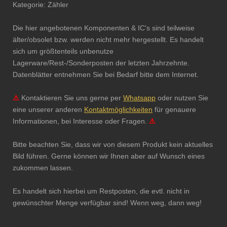
Kategorie: Zähler
Die hier angebotenen Komponenten & IC's sind teilweise
älter/obsolet bzw. werden nicht mehr hergestellt. Es handelt
sich um größtenteils unbenutze
Lagerware/Rest-/Sonderposten der letzten Jahrzehnte.
Datenblätter entnehmen Sie bei Bedarf bitte dem Internet.
⚠
Kontaktieren Sie uns gerne per
Whatsapp
oder nutzen Sie
eine unserer anderen
Kontaktmöglichkeiten
für genauere
Informationen, bei Interesse oder Fragen.
⚠
Bitte beachten Sie, dass wir von diesem Produkt kein aktuelles
Bild führen. Gerne können wir Ihnen aber auf Wunsch eines
zukommen lassen.
Es handelt sich hierbei um Restposten, die evtl. nicht in
gewünschter Menge verfügbar sind! Wenn weg, dann weg!
Integrierter Schaltkreis Microchip Mikrochip Chip Restposten