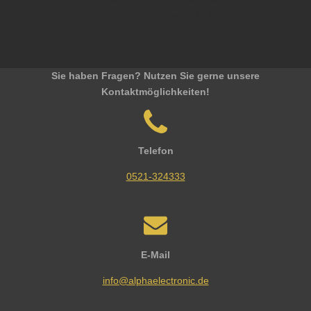
Sonderposten Lagerbestand Lagerware IC Integrierte
Schaltung
Sie haben Fragen? Nutzen Sie gerne unsere
Kontaktmöglichkeiten!
Telefon
0521-324333
E-Mail
info@alphaelectronic.de