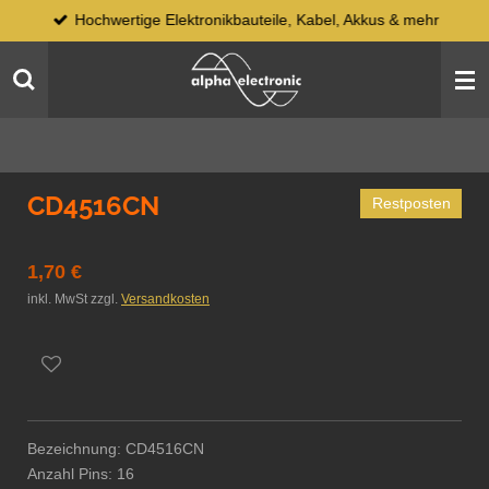
Hochwertige Elektronikbauteile, Kabel, Akkus & mehr
Zum
Hauptinhalt
springen
CD4516CN
Restposten
1,70 €
inkl. MwSt zzgl.
Versandkosten
Bezeichnung: CD4516CN
Anzahl Pins: 16