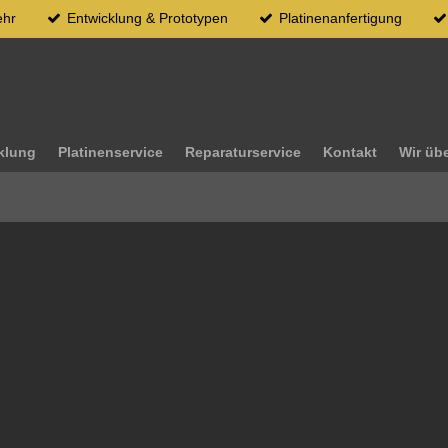
ehr
Entwicklung & Prototypen
Platinenanfertigung
klung
Platinenservice
Reparaturservice
Kontakt
Wir üb