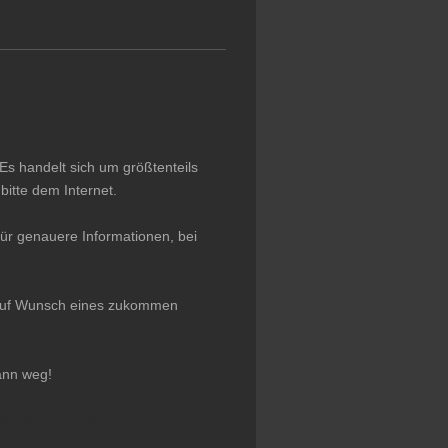
Es handelt sich um größtenteils
itte dem Internet.
ür genauere Informationen, bei
r auf Wunsch eines zukommen
ann weg!
tegrierte Schaltung