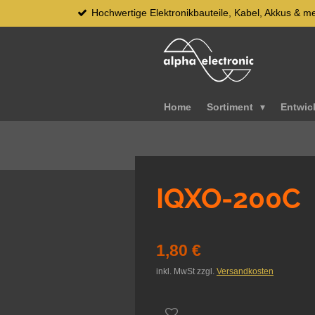
Hochwertige Elektronikbauteile, Kabel, Akkus & m
Zum
Hauptinhalt
springen
Home
Sortiment
Entwic
IQXO-200C
1,80 €
inkl. MwSt zzgl.
Versandkosten