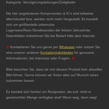
Kategorie: Verzögerungsleitungen/Zeitglieder
Die hier angebotenen Komponenten & IC's sind teilweise
älter/obsolet bzw. werden nicht mehr hergestellt. Es handelt
sich um größtenteils unbenutze
Lagerware/Rest-/Sonderposten der letzten Jahrzehnte.
Datenblätter entnehmen Sie bei Bedarf bitte dem Internet.
⚠
Kontaktieren Sie uns gerne per
Whatsapp
oder nutzen Sie
eine unserer anderen
Kontaktmöglichkeiten
für genauere
Informationen, bei Interesse oder Fragen.
⚠
Bitte beachten Sie, dass wir von diesem Produkt kein aktuelles
Bild führen. Gerne können wir Ihnen aber auf Wunsch eines
zukommen lassen.
Es handelt sich hierbei um Restposten, die evtl. nicht in
gewünschter Menge verfügbar sind! Wenn weg, dann weg!
Integrierter Schaltkreis Microchip Mikrochip Chip Restposten