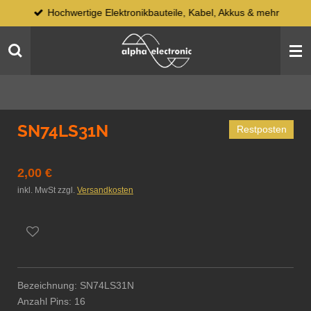
Hochwertige Elektronikbauteile, Kabel, Akkus & mehr
Zum
Hauptinhalt
springen
SN74LS31N
Restposten
2,00 €
inkl. MwSt zzgl.
Versandkosten
Bezeichnung: SN74LS31N
Anzahl Pins: 16