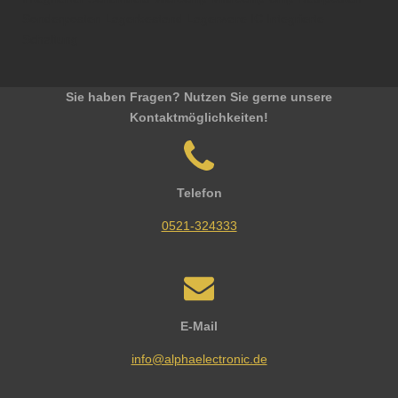
Sonderposten Lagerbestand Lagerware IC Integrierte
Schaltung
Sie haben Fragen? Nutzen Sie gerne unsere
Kontaktmöglichkeiten!
Telefon
0521-324333
E-Mail
info@alphaelectronic.de