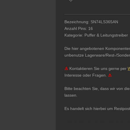
Bezeichnung: SN74LS365AN
Anzahl Pins: 16
Kategorie: Puffer & Leitungstreiber
Die hier angebotenen Komponenten & 
unbenutze Lagerware/Rest-/Sonderpo
⚠
Kontaktieren Sie uns gerne per
W
Interesse oder Fragen.
⚠
Bitte beachten Sie, dass wir von d
lassen.
Es handelt sich hierbei um Restpos
Integrierter Schaltkreis Microchip