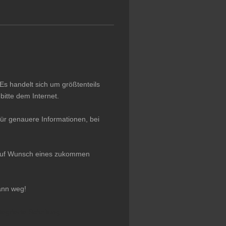
Es handelt sich um größtenteils
itte dem Internet.
ür genauere Informationen, bei
r auf Wunsch eines zukommen
ann weg!
tegrierte Schaltung