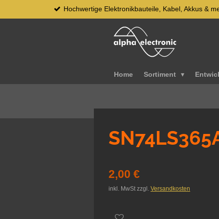
Hochwertige Elektronikbauteile, Kabel, Akkus & m
Zum
Hauptinhalt
springen
Home
Sortiment
Entwic
SN74LS365
2,00 €
inkl. MwSt zzgl.
Versandkosten