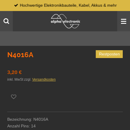
Hochwertige Elektronikbauteile, Kabel, Akkus & mehr
Zum
Hauptinhalt
springen
N4016A
Restposten
3,20 €
inkl. MwSt zzgl.
Versandkosten
Bezeichnung: N4016A
Anzahl Pins: 14