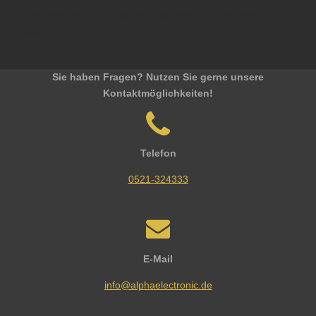
Sonderposten Lagerbestand Lagerware IC Integrierte
Schaltung
Sie haben Fragen? Nutzen Sie gerne unsere
Kontaktmöglichkeiten!
Telefon
0521-324333
E-Mail
info@alphaelectronic.de