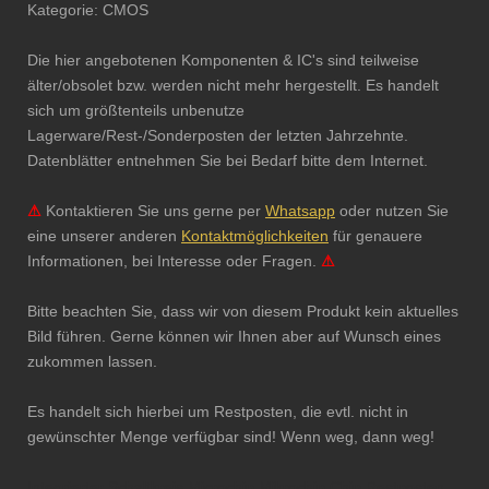
Kategorie: CMOS
Die hier angebotenen Komponenten & IC's sind teilweise
älter/obsolet bzw. werden nicht mehr hergestellt. Es handelt
sich um größtenteils unbenutze
Lagerware/Rest-/Sonderposten der letzten Jahrzehnte.
Datenblätter entnehmen Sie bei Bedarf bitte dem Internet.
⚠
Kontaktieren Sie uns gerne per
Whatsapp
oder nutzen Sie
eine unserer anderen
Kontaktmöglichkeiten
für genauere
Informationen, bei Interesse oder Fragen.
⚠
Bitte beachten Sie, dass wir von diesem Produkt kein aktuelles
Bild führen. Gerne können wir Ihnen aber auf Wunsch eines
zukommen lassen.
Es handelt sich hierbei um Restposten, die evtl. nicht in
gewünschter Menge verfügbar sind! Wenn weg, dann weg!
Integrierter Schaltkreis Microchip Mikrochip Chip Restposten