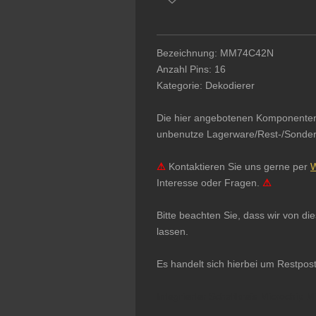
Bezeichnung: MM74C42N
Anzahl Pins: 16
Kategorie: Dekodierer
Die hier angebotenen Komponenten & 
unbenutze Lagerware/Rest-/Sonderpo
⚠
Kontaktieren Sie uns gerne per
W
Interesse oder Fragen.
⚠
Bitte beachten Sie, dass wir von d
lassen.
Es handelt sich hierbei um Restpos
Integrierter Schaltkreis Microchip