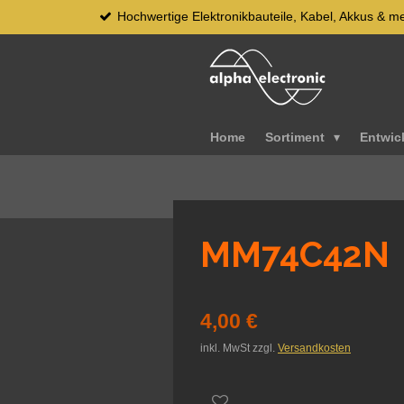
Hochwertige Elektronikbauteile, Kabel, Akkus & m
Zum
Hauptinhalt
springen
Home
Sortiment
Entwic
MM74C42N
4,00 €
inkl. MwSt zzgl.
Versandkosten