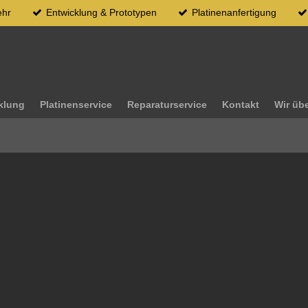
ehr
Entwicklung & Prototypen
Platinenanfertigung
klung
Platinenservice
Reparaturservice
Kontakt
Wir üb