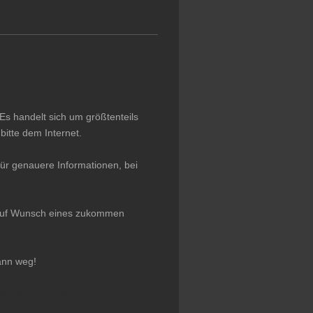
Es handelt sich um größtenteils
itte dem Internet.
ür genauere Informationen, bei
r auf Wunsch eines zukommen
ann weg!
tegrierte Schaltung