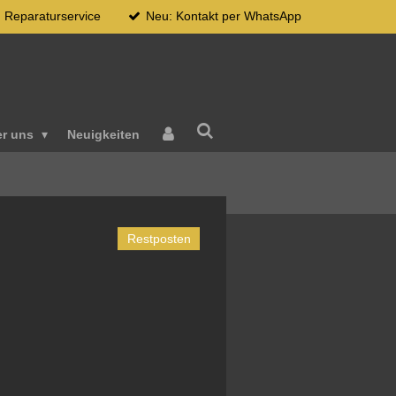
Reparaturservice
Neu: Kontakt per WhatsApp
er uns
Neuigkeiten
Restposten