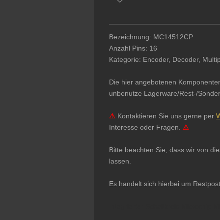
Bezeichnung: MC14512CP
Anzahl Pins: 16
Kategorie: Encoder, Decoder, Multi
Die hier angebotenen Komponenten & 
unbenutze Lagerware/Rest-/Sonderpo
⚠
Kontaktieren Sie uns gerne per
W
Interesse oder Fragen.
⚠
Bitte beachten Sie, dass wir von d
lassen.
Es handelt sich hierbei um Restpos
Integrierter Schaltkreis Microchip