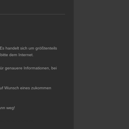
Es handelt sich um größtenteils
itte dem Internet.
ür genauere Informationen, bei
r auf Wunsch eines zukommen
ann weg!
tegrierte Schaltung