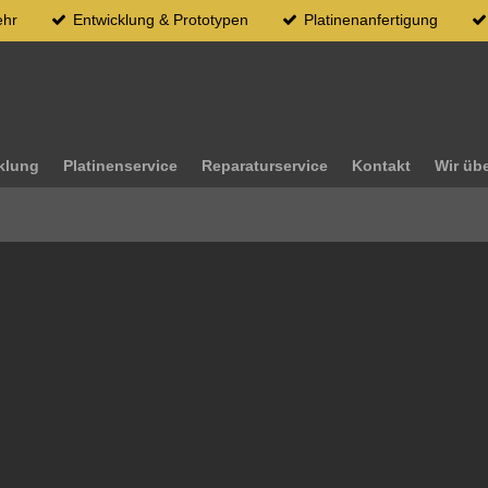
ehr
Entwicklung & Prototypen
Platinenanfertigung
klung
Platinenservice
Reparaturservice
Kontakt
Wir üb