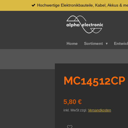
Hochwertige Elektronikbauteile, Kabel, Akkus & m
Zum
Hauptinhalt
springen
Home
Sortiment
Entwic
MC14512CP
5,80 €
inkl. MwSt zzgl.
Versandkosten