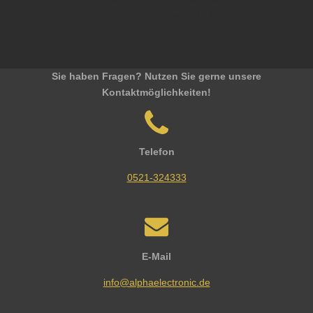
Sonderposten Lagerbestand Lagerware IC Integrierte
Schaltung
Sie haben Fragen? Nutzen Sie gerne unsere
Kontaktmöglichkeiten!
Telefon
0521-324333
E-Mail
info@alphaelectronic.de