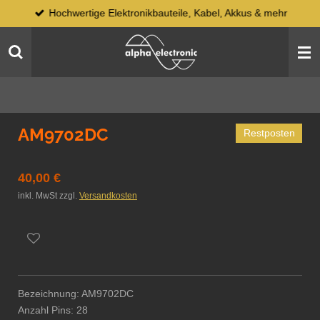
Hochwertige Elektronikbauteile, Kabel, Akkus & mehr
Zum
Hauptinhalt
springen
AM9702DC
Restposten
40,00 €
inkl. MwSt zzgl.
Versandkosten
Bezeichnung: AM9702DC
Anzahl Pins: 28