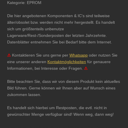
Kategorie: EPROM
Die hier angebotenen Komponenten & IC's sind teilweise
älter/obsolet bzw. werden nicht mehr hergestellt. Es handelt
sich um größtenteils unbenutze
Lagerware/Rest-/Sonderposten der letzten Jahrzehnte.
Datenblätter entnehmen Sie bei Bedarf bitte dem Internet.
⚠
Kontaktieren Sie uns gerne per
Whatsapp
oder nutzen Sie
eine unserer anderen
Kontaktmöglichkeiten
für genauere
Informationen, bei Interesse oder Fragen.
⚠
Bitte beachten Sie, dass wir von diesem Produkt kein aktuelles
Bild führen. Gerne können wir Ihnen aber auf Wunsch eines
zukommen lassen.
Es handelt sich hierbei um Restposten, die evtl. nicht in
gewünschter Menge verfügbar sind! Wenn weg, dann weg!
Integrierter Schaltkreis Microchip Mikrochip Chip Restposten